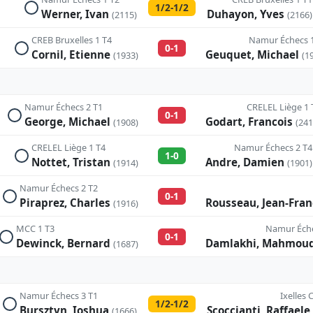
1/2-1/2
Werner, Ivan
Duhayon, Yves
(2115)
(2166)
CREB Bruxelles 1 T4
Namur Échecs 
0-1
Cornil, Etienne
Geuquet, Michael
(1933)
(1
Namur Échecs 2 T1
CRELEL Liège 1 
0-1
George, Michael
Godart, Francois
(1908)
(241
CRELEL Liège 1 T4
Namur Échecs 2 T4
1-0
Nottet, Tristan
Andre, Damien
(1914)
(1901)
Namur Échecs 2 T2
0-1
Piraprez, Charles
Rousseau, Jean-Fra
(1916)
MCC 1 T3
Namur Éche
0-1
Dewinck, Bernard
Damlakhi, Mahmou
(1687)
Namur Échecs 3 T1
Ixelles 
1/2-1/2
Bursztyn, Ioshua
Scoccianti, Raffael
(1666)