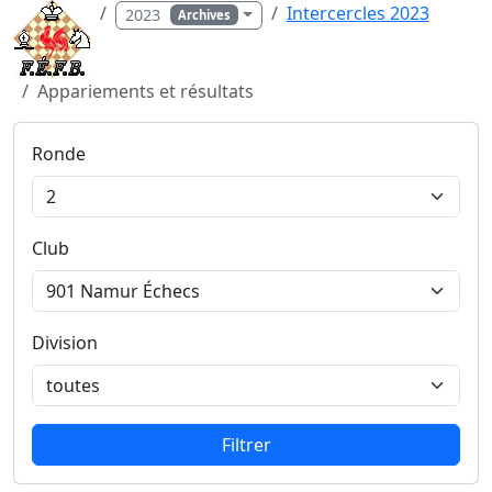
Intercercles 2023
2023
Archives
Appariements et résultats
Ronde
Club
Division
Filtrer