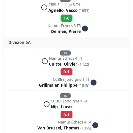
CRELEL Liège 3 T4
Agnello, Vasco
(1653)
1-0
Namur Échecs 3 T3
Delmee, Pierre
Division 5A
75
Namur Échecs 4 T1
Cuitte, Olivier
(1422)
0-1
CCBBE Jodoigne 1 T1
Grillmaier, Philippe
(1878)
76
CCBBE Jodoigne 1 T4
Nijs, Lucas
0-1
Namur Échecs 4 T4
Van Brussel, Thomas
(1355)