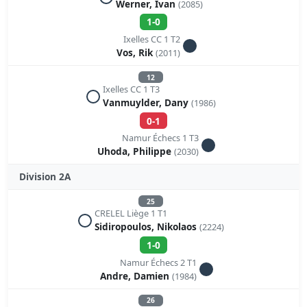
Werner, Ivan
(2085)
1-0
Ixelles CC 1 T2
Vos, Rik
(2011)
12
Ixelles CC 1 T3
Vanmuylder, Dany
(1986)
0-1
Namur Échecs 1 T3
Uhoda, Philippe
(2030)
Division 2A
25
CRELEL Liège 1 T1
Sidiropoulos, Nikolaos
(2224)
1-0
Namur Échecs 2 T1
Andre, Damien
(1984)
26