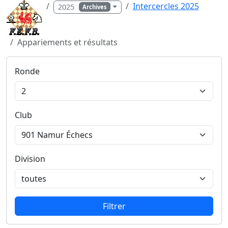
Intercercles 2025
2025
Archives
Appariements et résultats
Ronde
Club
Division
Filtrer